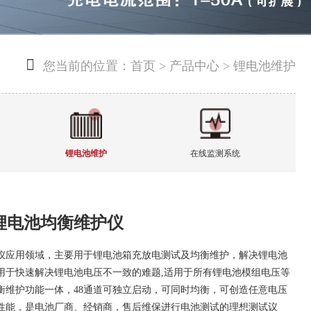

您当前的位置：
首页
>
产品中心
> 锂电池维护
锂电池维护
在线监测系统
INI锂电池均衡维护仪
仪应用领域，主要用于锂电池箱充放电测试及均衡维护，解决锂电池
用于快速解决锂电池电压不一致的难题,适用于所有锂电池模组电压等
衡维护功能一体，48通道可独立启动，可同时均衡，可创造任意电压
性能，是电池厂商、经销商，售后维保进行电池测试的理想测试议