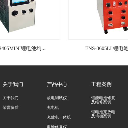
2405MINI锂电池均...
ENS-3605LI 锂电池
关于我们
产品中心
工程案例
关于我们
放电测试仪
铅酸电池修复
及维修案例
荣誉资质
充电机
锂电池充放电
及均衡案例
充放电一体机
电池修复仪