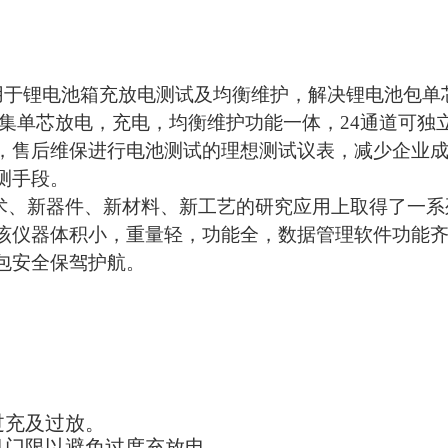
仪，主要用于锂电池箱充放电测试及均衡维护，解决锂电池
，集单芯放电，充电，均衡维护功能一体，24通道可独
，售后维保进行电池测试的理想测试议表，减少企业
测手段。
、新器件、新材料、新工艺的研究应用上取得了一系
该仪器体积小，重量轻，功能全，数据管理软件功能
包安全保驾护航。
。
过充及过放。
机门限以避免过度充放电。