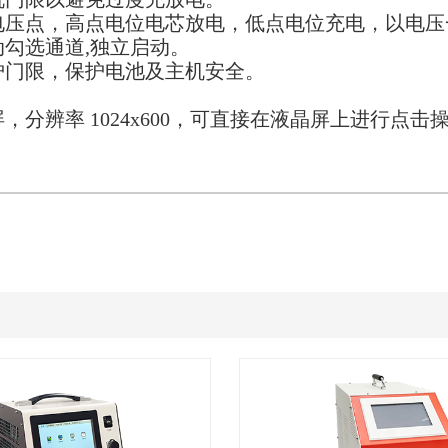
电压点，高点电位电芯放电，低点电位充电，以电压
动勾选通道,独立启动。
护门限，保护电池及主机安全。
，分辨率 1024x600，可直接在液晶屏上进行点