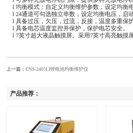
l
均衡模式：自定义均衡维护参数，设定均衡
l
24通道可勾选独立串数，设定均衡电压，启
l
具备过压，欠压，过流，反接，温度多重保
l
具备电芯温度监控并保护，保护电芯安全。
l
7英寸超大液晶触摸屏。采用7英寸高亮触摸屏
上一篇：
ENS-2405LI锂电池均衡维护仪
产品推荐：