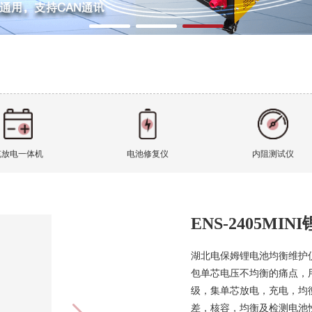
充放电一体机
电池修复仪
内阻测试仪
ENS-2405M
湖北电保姆锂电池均衡维护
包单芯电压不均衡的痛点，
级，集单芯放电，充电，均
差，核容，均衡及检测电池