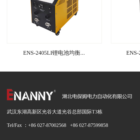
ENS-2405LI锂电池均衡...
ENS-
武汉东湖高新区光谷大道光谷总部国际T3栋
Tel/Fax ：+86 027-87002568 +86 027-87599858