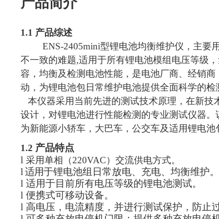
产品简介
1.1 产品综述
ENS-2405mini型锂电池均衡维护
不一致的难题,适用于所有锂电池模组电压等级
容，均衡及检测电池性能，是电池厂商、经销商
动，为锂电池包日常维护电池提供全面科学的检
本仪器采用当前先进的测试技术原理，在新技术
设计，对锂电池进行性能检测的专业测试仪器。
为新能源小轿车，大巴车，公交车及适用锂电池
产品特点
1.2
l
采用单相（220VAC）交流供电方式。
l
适用
于锂电池组日常放电、充电、均衡维护
l
适用于目前所有电压等级的锂电池测试。
l
便携式可移动设备。
l
高电压，电流精度，并进行测试保护，防止
l
可多种充放电停机门限：提供多种充放电停