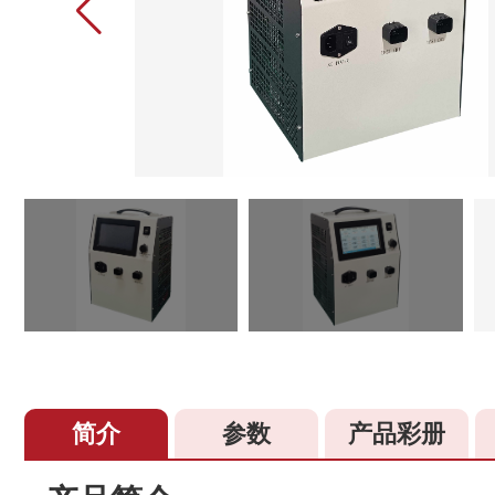
简介
参数
产品彩册