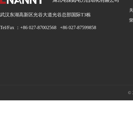
武汉东湖高新区光谷大道光谷总部国际T3栋
Tel/Fax ：+86 027-87002568 +86 027-87599858
©