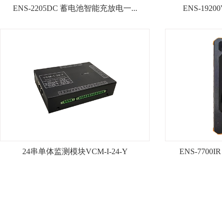
ENS-2205DC 蓄电池智能充放电一...
ENS-19

ENS-2205DC 蓄电池智能充放
ENS-19
电一...
查看详情+
24串单体监测模块VCM-I-24-Y
ENS-7700
